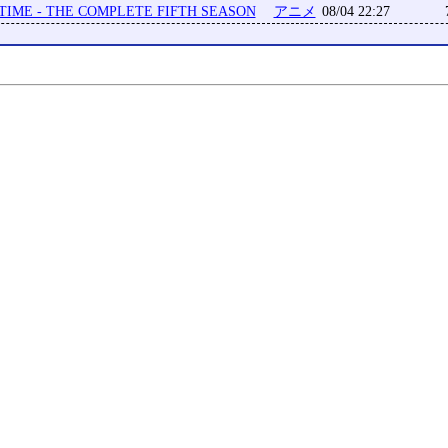
IME - THE COMPLETE FIFTH SEASON
アニメ
08/04 22:27