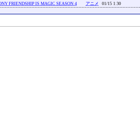
ONY FRIENDSHIP IS MAGIC SEASON 4
アニメ
01/15 1:30