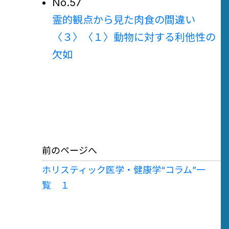
No.57
霊的観点から見た肉食の間違い
〈３〉〈１〉
動物に対する利他性の
欠如
前のページへ
ホリスティック医学・健康学“コラム”一
覧 １