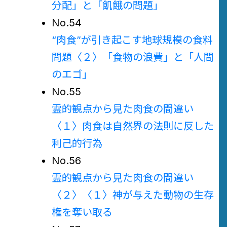
分配」と「飢餓の問題」
No.54
“肉食”が引き起こす地球規模の食料
問題〈２〉
「食物の浪費」と「人間
のエゴ」
No.55
霊的観点から見た肉食の間違い
〈１〉
肉食は自然界の法則に反した
利己的行為
No.56
霊的観点から見た肉食の間違い
〈２〉〈１〉
神が与えた動物の生存
権を奪い取る