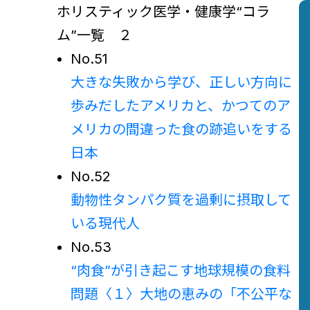
ホリスティック医学・健康学“コラ
ム”一覧 ２
No.51
大きな失敗から学び、正しい方向に
歩みだしたアメリカと、かつてのア
メリカの間違った食の跡追いをする
日本
No.52
動物性タンパク質を過剰に摂取して
いる現代人
No.53
“肉食”が引き起こす地球規模の食料
問題〈１〉
大地の恵みの「不公平な