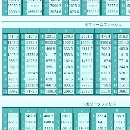
11
35959.7
11
11
7000.2
11
2625.6
11
11
7875.0
11
45
☆☆☆
☆☆☆
12
8000.0
12
166938.6
12
2074.6
12
823.8
12
55893.0
12
2333.9
12
13
4:ファームフレッシュ
1
2
3
5
6
7
8
2
5714.8
1
6154.3
1
1231.1
1
230.0
1
2051.8
1
476.4
1
316.3
3
1143.2
3
9332.8
2
9332.8
2
1667.1
2
15550.8
2
3500.6
2
2314.6
5
303.2
5
2333.9
5
466.9
3
333.5
3
3111.7
3
700.2
3
463.0
6
1905.3
6
15550.8
6
3111.7
6
555.8
5
778.0
5
208.4
5
141.5
7
555.8
7
4375.6
7
875.3
7
182.4
7
1458.7
6
1167.0
6
771.6
8
382.9
8
2995.3
8
599.1
8
128.6
8
998.5
8
254.7
7
244.9
9
1429.0
9
11664.9
9
2333.9
9
416.8
9
3889.5
9
875.3
9
578.7
10
421.2
10
3294.7
10
659.1
10
141.5
10
1098.4
10
280.1
10
188.7
11
2857.7
11
23318.9
11
4667.3
11
833.6
11
7777.8
11
1750.5
11
1157.4
12
889.2
12
7179.7
12
1436.3
12
268.3
12
2393.7
12
555.8
12
369.1
5:カリータフェリス
1
2
3
4
6
7
8
2
2308.2
1
2400.6
1
480.2
1
202.1
1
800.3
1
227.4
1
155.9
1
3
461.7
3
3500.6
2
3500.6
2
1458.7
2
5833.8
2
1641.1
2
1123.3
2
4
222.3
4
1667.1
4
333.5
3
291.8
3
1167.0
3
328.3
3
224.7
3