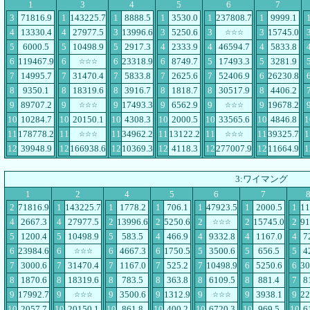
1
3
4
5
6
7
3
71816.9
1
143225.7
1
8888.5
1
3530.0
1
237808.7
1
9999.1
4
13330.4
4
27977.5
3
13996.6
3
5250.6
3
3
15745.0
☆☆☆
5
6000.5
5
10498.9
5
2917.3
4
2333.9
4
46594.7
4
5833.8
6
119467.9
6
6
23318.9
6
8749.7
5
17493.3
5
3281.9
☆☆☆
7
14995.7
7
31470.4
7
5833.8
7
2625.6
7
52406.9
6
26230.8
8
9350.1
8
18319.6
8
3916.7
8
1818.7
8
30517.9
8
4406.2
9
89707.2
9
9
17493.3
9
6562.9
9
9
19678.2
☆☆☆
☆☆☆
10
10284.7
10
20150.1
10
4308.3
10
2000.5
10
33565.6
10
4846.8
1
11
178778.2
11
11
34962.2
11
13122.2
11
11
39325.7
1
☆☆☆
☆☆☆
12
39948.9
12
166938.6
12
10369.3
12
4118.3
12
277007.9
12
11664.9
1
3:ワイマング
1
2
4
5
6
7
2
71816.9
1
143225.7
1
1778.2
1
706.1
1
47923.5
1
2000.5
1
11
4
2667.3
4
27977.5
2
13996.6
2
5250.6
2
2
15745.0
2
91
☆☆☆
5
1200.4
5
10498.9
5
583.5
4
466.9
4
9332.8
4
1167.0
4
7
6
23984.6
6
6
4667.3
6
1750.5
5
3500.6
5
656.5
5
4
☆☆☆
7
3000.6
7
31470.4
7
1167.0
7
525.2
7
10498.9
6
5250.6
6
30
8
1870.6
8
18319.6
8
783.5
8
363.8
8
6109.5
8
881.4
7
8
9
17992.7
9
9
3500.6
9
1312.9
9
9
3938.1
9
22
☆☆☆
☆☆☆
10
2057.7
10
20150.1
10
861.8
10
400.2
10
6720.3
10
969.5
10
6