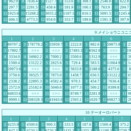
9
962.9
9
7636.4
9
1527.7
9
553.6
9
308.1
9
2546.0
9
622.8
10
297.7
10
2291.5
10
458.4
10
181.9
10
106.1
10
763.9
10
204.7
11
1925.6
11
15268.2
11
3055.2
11
1107.1
11
616.1
11
5091.5
11
1245.4
12
606.3
12
4773.3
12
954.9
12
353.7
12
199.0
12
1591.3
12
397.9
9:メイショウニコニ
1
2
3
4
5
6
2
89707.2
1
178778.2
1
35959.7
1
2222.8
1
882.6
1
59875.9
1
2
3
17992.7
3
2
2
17493.3
2
6562.9
2
2
19
☆☆☆
☆☆☆
☆☆☆
4
3334.0
4
34962.2
4
7000.2
3
3500.6
3
1312.9
3
3
3
☆☆☆
5
1500.4
5
13122.2
5
2625.6
5
729.4
4
583.5
4
11664.9
4
1
6
29973.6
6
6
6
5833.8
6
2188.0
5
4375.6
5
8
☆☆☆
☆☆☆
7
3750.6
7
39325.7
7
7875.0
7
1458.7
7
656.5
7
13122.2
6
6
8
2338.2
8
22895.3
8
4582.4
8
979.3
8
454.7
8
7636.4
8
1
10
2572.0
10
25182.6
10
5040.6
10
1077.3
10
500.2
10
8399.8
10
1
11
44933.6
11
11
11
8749.7
11
3281.9
11
11
9
☆☆☆
☆☆☆
☆☆☆
12
9999.1
12
208328.3
12
41943.0
12
2593.2
12
1029.7
12
69827.5
12
2
10:テーオーロバート
1
2
3
4
5
6
7
2
4235.9
1
4500.6
1
900.3
1
333.5
1
187.6
1
1500.4
1
375.2
3
847.3
3
6720.3
2
6720.3
2
2435.3
2
1355.2
2
11198.5
2
2739.7