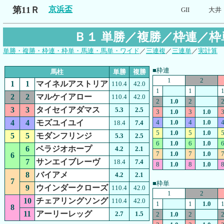
第11Ｒ
京浜盃
GII
大井
Ｂ１ 単勝／複勝／枠連／
単勝・複勝・枠連・枠単・馬連・馬単・ワイド
／
三連複
／
三連単
／
実計算
■枠連
馬柱
単勝
複勝
1
2
1
1
マイネルアストリア
110.4
42.0
1
1
2
2
マルケイアロー
110.4
42.0
2
1.0
2
3
3
タイセイアダマス
5.3
2.5
3
1.0
3
1.0
4
4
モズユイユイ
4
1.0
4
1.0
18.4
7.4
5
1.0
5
1.0
5
5
モダンフリンジ
5.3
2.5
6
1.0
6
1.0
6
ベラジオホープ
4.2
2.1
7
1.0
7
1.0
6
7
サンエイブレーヴ
18.4
7.4
8
1.0
8
1.0
8
バイアメ
4.2
2.1
7
■枠単
9
ウインダークローズ
110.4
42.0
1
2
10
チェアリングソング
110.4
42.0
1
1
1.0
8
11
アーリーレッグ
2.7
1.5
2
1.0
2