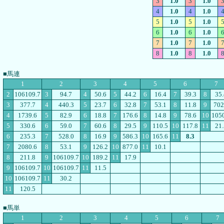
3
1.0
3
1.0
4
1.0
4
1.0
5
1.0
5
1.0
6
1.0
6
1.0
7
1.0
7
1.0
8
1.0
8
1.0
■馬連
1
2
3
4
5
6
7
2
106109.7
3
94.7
4
50.6
5
44.2
6
16.4
7
39.3
8
35.
3
377.7
4
440.3
5
23.7
6
32.8
7
53.1
8
11.8
9
702
4
1739.6
5
82.9
6
18.8
7
176.6
8
14.8
9
78.6
10
105
5
330.6
6
59.0
7
60.6
8
29.5
9
110.5
10
117.8
11
21.
6
235.3
7
528.0
8
16.9
9
586.3
10
165.6
11
8.3
7
2080.6
8
53.1
9
126.2
10
877.0
11
10.1
8
211.8
9
106109.7
10
189.2
11
17.9
9
106109.7
10
106109.7
11
11.5
10
106109.7
11
30.2
11
120.5
■馬単
1
2
3
4
5
6
7