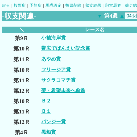
戻る
｜
投票所
｜
予想所
｜
馬券設定
｜
投票削除
｜
収支結果
｜
殿堂馬券
｜
競走結
-収支関連-
▼
第4週
▲
＼
レース名
第9Ｒ
小袖海岸賞
第10Ｒ
帯広でばんえい記念賞
第11Ｒ
あやめ賞
第10Ｒ
フリージア賞
第11Ｒ
サクラコマチ賞
第12Ｒ
夢・希望未来へ前進
第10Ｒ
Ｂ２
第11Ｒ
Ｂ１
第12Ｒ
パンジー賞
第4Ｒ
黒船賞