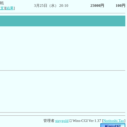
定戦
3月25日（水） 20:10
25000円
100円
収支
][
結果
]
tandard [表示時間] 0.04秒
管理者
staygold
□ Wins-CGI Ver 1.37 [
Noritoshi Tao
]