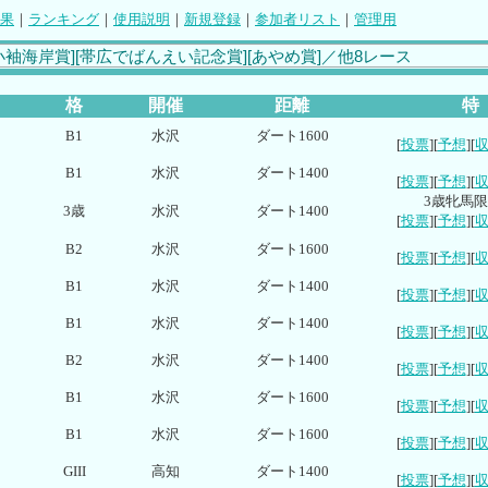
果
｜
ランキング
｜
使用説明
｜
新規登録
｜
参加者リスト
｜
管理用
格
開催
距離
特
B1
水沢
ダート1600
[
投票
][
予想
][
B1
水沢
ダート1400
[
投票
][
予想
][
3歳牝馬
3歳
水沢
ダート1400
[
投票
][
予想
][
B2
水沢
ダート1600
[
投票
][
予想
][
B1
水沢
ダート1400
[
投票
][
予想
][
B1
水沢
ダート1400
[
投票
][
予想
][
B2
水沢
ダート1400
[
投票
][
予想
][
B1
水沢
ダート1600
[
投票
][
予想
][
B1
水沢
ダート1600
[
投票
][
予想
][
GIII
高知
ダート1400
[
投票
][
予想
][