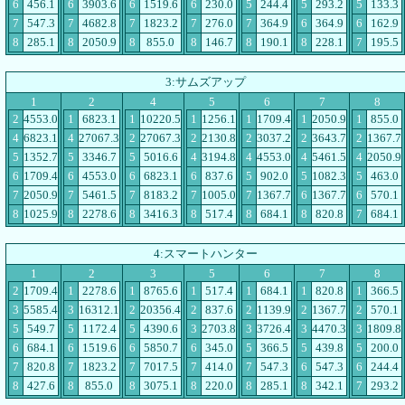
6
456.1
6
3903.6
6
1519.6
6
230.0
5
244.4
5
293.2
5
133.3
7
547.3
7
4682.8
7
1823.2
7
276.0
7
364.9
6
364.9
6
162.9
8
285.1
8
2050.9
8
855.0
8
146.7
8
190.1
8
228.1
7
195.5
3:サムズアップ
1
2
4
5
6
7
8
2
4553.0
1
6823.1
1
10220.5
1
1256.1
1
1709.4
1
2050.9
1
855.0
4
6823.1
4
27067.3
2
27067.3
2
2130.8
2
3037.2
2
3643.7
2
1367.7
5
1352.7
5
3346.7
5
5016.6
4
3194.8
4
4553.0
4
5461.5
4
2050.9
6
1709.4
6
4553.0
6
6823.1
6
837.6
5
902.0
5
1082.3
5
463.0
7
2050.9
7
5461.5
7
8183.2
7
1005.0
7
1367.7
6
1367.7
6
570.1
8
1025.9
8
2278.6
8
3416.3
8
517.4
8
684.1
8
820.8
7
684.1
4:スマートハンター
1
2
3
5
6
7
8
2
1709.4
1
2278.6
1
8765.6
1
517.4
1
684.1
1
820.8
1
366.5
3
5585.4
3
16312.1
2
20356.4
2
837.6
2
1139.9
2
1367.7
2
570.1
5
549.7
5
1172.4
5
4390.6
3
2703.8
3
3726.4
3
4470.3
3
1809.8
6
684.1
6
1519.6
6
5850.7
6
345.0
5
366.5
5
439.8
5
200.0
7
820.8
7
1823.2
7
7017.5
7
414.0
7
547.3
6
547.3
6
244.4
8
427.6
8
855.0
8
3075.1
8
220.0
8
285.1
8
342.1
7
293.2