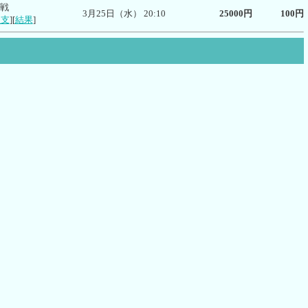
定戦
3月25日（水） 20:10
25000円
100円
収支
][
結果
]