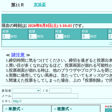
第11Ｒ
京浜盃
現在の時刻は[
2026年8月8日(土) 1:16:43
]です。
単勝
複勝
枠連
枠単
馬
種類
種類
種類
種類
諸注意
≪
≫
1.締切時間に気をつけてください。締切を過ぎると投票出
2.買い目が多くなればなるほど、投票画面が崩れる可能性
3.投票画面が崩れる時は、他のブラウザやプログラムを閉
4.実際に発売してない馬券は、当たっていてもオッズがつ
5.間違えた投票をしてしまった場合、上の『投票削除』で
参加者
ＩＤ
メール
ＵＲＬ
■
単
－単勝式－
－複勝式－