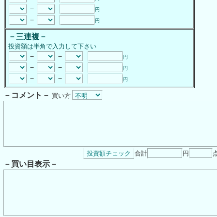
－
円
－
円
－三連複－
投資額は半角で入力して下さい
－
－
円
－
－
円
－
－
円
－コメント－
買い方
合計
円
－買い目表示－