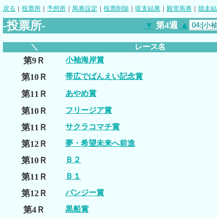
戻る
｜
投票所
｜
予想所
｜
馬券設定
｜
投票削除
｜
収支結果
｜
殿堂馬券
｜
競走結
-投票所-
▼
第4週
▲
＼
レース名
第9Ｒ
小袖海岸賞
第10Ｒ
帯広でばんえい記念賞
第11Ｒ
あやめ賞
第10Ｒ
フリージア賞
第11Ｒ
サクラコマチ賞
第12Ｒ
夢・希望未来へ前進
第10Ｒ
Ｂ２
第11Ｒ
Ｂ１
第12Ｒ
パンジー賞
第4Ｒ
黒船賞