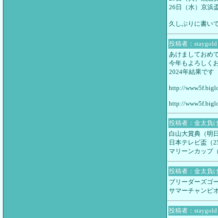
26日（水）京浜
久しぶりに書いてみ
投稿者：staygold
あけましておめ
今年もよろしく
2024年結果です
http://www5f.bigl
http://www5f.bigl
投稿者：金太負
白山大賞典（明
日本テレビ盃（2
マリーンカップ（
投稿者：金太負
ブリーダーズゴー
サマーチャンピオ
投稿者：staygold