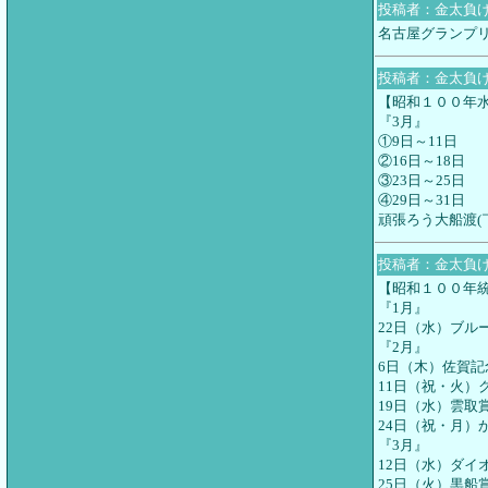
投稿者：金太負
名古屋グランプリもアル
投稿者：金太負
【昭和１００年
『3月』
①9日～11日
②16日～18日
③23日～25日
④29日～31日
頑張ろう大船渡(￣
投稿者：金太負
【昭和１００年統
『1月』
22日（水）ブル
『2月』
6日（木）佐賀記
11日（祝・火）
19日（水）雲取
24日（祝・月）
『3月』
12日（水）ダイ
25日（火）黒船