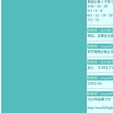
新設が多くて気づか
4/10・24・29
5/1・6・8
6/5・12・19・26
7/3・15
投稿者：金太負
明日。兵庫女王盃(元
投稿者：staygold
岩手競馬が始まるの
投稿者：金太負
あと、３/20もアルヨ
投稿者：staygold
2/29と3/6
投稿者：staygold
2023年結果です
http://www5f.bigl