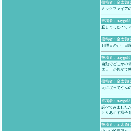
投稿者：金太負
ミックファイアのお
投稿者：staygold
直しました(*^。^
投稿者：金太負
月曜日のが、日曜日
投稿者：staygold
自動でどこかの
エラーか何かで9時間
投稿者：金太負
元に戻ってやんの¯⁠\⁠_⁠ಠ
投稿者：staygold
調べてみました
とりあえず様子
投稿者：金太負
中央の投票所も