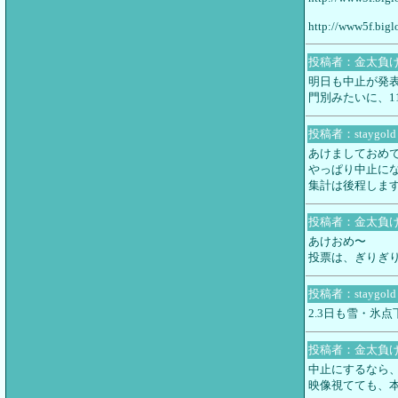
http://www5f.bigl
投稿者：金太負
明日も中止が発
門別みたいに、1
投稿者：staygold
あけましておめ
やっぱり中止に
集計は後程しま
投稿者：金太負
あけおめ〜
投票は、ぎりぎり迄
投稿者：staygold
2.3日も雪・氷点下
投稿者：金太負
中止にするなら、
映像視てても、