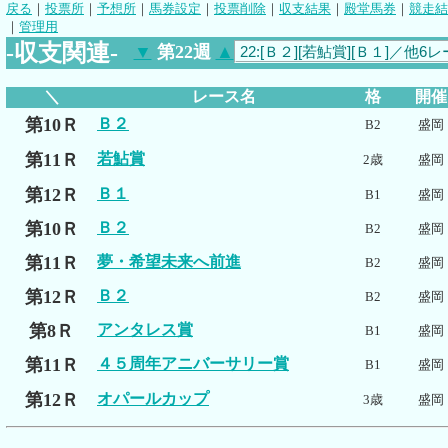
戻る
｜
投票所
｜
予想所
｜
馬券設定
｜
投票削除
｜
収支結果
｜
殿堂馬券
｜
競走結
｜
管理用
-収支関連-
▼
第22週
▲
＼
レース名
格
開催
第10Ｒ
Ｂ２
B2
盛岡
第11Ｒ
若鮎賞
2歳
盛岡
第12Ｒ
Ｂ１
B1
盛岡
第10Ｒ
Ｂ２
B2
盛岡
第11Ｒ
夢・希望未来へ前進
B2
盛岡
第12Ｒ
Ｂ２
B2
盛岡
第8Ｒ
アンタレス賞
B1
盛岡
第11Ｒ
４５周年アニバーサリー賞
B1
盛岡
第12Ｒ
オパールカップ
3歳
盛岡