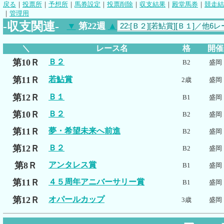
戻る
｜
投票所
｜
予想所
｜
馬券設定
｜
投票削除
｜
収支結果
｜
殿堂馬券
｜
競走結
｜
管理用
-収支関連-
▼
第22週
▲
＼
レース名
格
開催
第10Ｒ
Ｂ２
B2
盛岡
第11Ｒ
若鮎賞
2歳
盛岡
第12Ｒ
Ｂ１
B1
盛岡
第10Ｒ
Ｂ２
B2
盛岡
第11Ｒ
夢・希望未来へ前進
B2
盛岡
第12Ｒ
Ｂ２
B2
盛岡
第8Ｒ
アンタレス賞
B1
盛岡
第11Ｒ
４５周年アニバーサリー賞
B1
盛岡
第12Ｒ
オパールカップ
3歳
盛岡