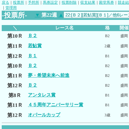
戻る
｜
投票所
｜
予想所
｜
馬券設定
｜
投票削除
｜
収支結果
｜
殿堂馬券
｜
競走結
｜
管理用
-投票所-
▼
第22週
▲
＼
レース名
格
開催
第10Ｒ
Ｂ２
B2
盛岡
第11Ｒ
若鮎賞
2歳
盛岡
第12Ｒ
Ｂ１
B1
盛岡
第10Ｒ
Ｂ２
B2
盛岡
第11Ｒ
夢・希望未来へ前進
B2
盛岡
第12Ｒ
Ｂ２
B2
盛岡
第8Ｒ
アンタレス賞
B1
盛岡
第11Ｒ
４５周年アニバーサリー賞
B1
盛岡
第12Ｒ
オパールカップ
3歳
盛岡