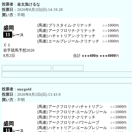
投票者
：
金太負けるな
投票日
：2026年8月2日(日) 14:19:28
買い方
：不明
[馬連]
ブリスタイム-クリナッチ
1000
☆☆
円
盛岡
[馬連]
アークフロリナ-クリナッチ
1000
☆☆
円
11
レース
[馬連]
ハチャトリアン-クリナッチ
1000
☆☆
円
[馬連]
エールプレジール-クリナッチ
1000
☆☆
円
Ｃ１
岩手競馬予想2026
8月2日
合計
400
4000
★★★
枚
★★★
円
投票者
：
staygold
投票日
：2026年8月2日(日) 13:43:0
買い方
：不明
[馬連]
アークフロリナ-ハチャトリアン
1000
☆☆
円
[馬連]
アークフロリナ-エールプレジール
1000
☆☆
円
[馬連]
アークフロリナ-クリナッチ
1000
☆☆
円
[馬連]
アークフロリナ-パワームーブ
1000
盛岡
☆☆
円
[馬連]
ハチャトリアン-エールプレジール
1000
☆☆
円
11
レース