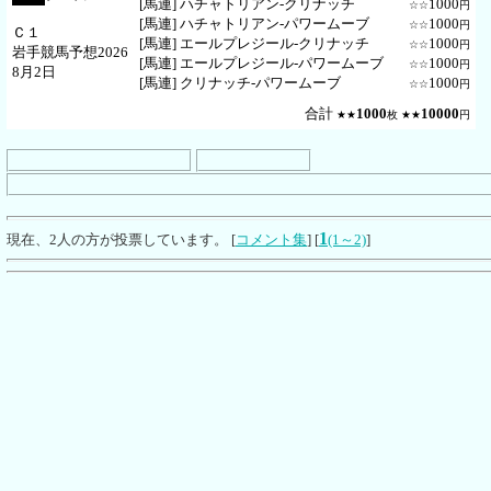
[馬連]
ハチャトリアン-クリナッチ
1000
☆☆
円
[馬連]
ハチャトリアン-パワームーブ
1000
☆☆
円
Ｃ１
[馬連]
エールプレジール-クリナッチ
1000
☆☆
円
岩手競馬予想2026
[馬連]
エールプレジール-パワームーブ
1000
☆☆
円
8月2日
[馬連]
クリナッチ-パワームーブ
1000
☆☆
円
合計
1000
10000
★★
枚
★★
円
1
現在、2人の方が投票しています。 [
コメント集
] [
(1～2)
]