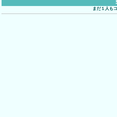
まだ１人も