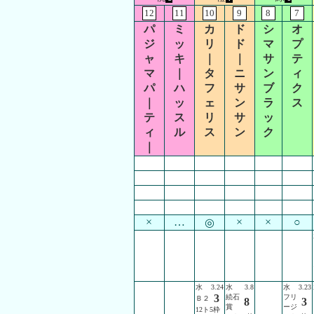
12
11
10
9
8
7
パ
ミ
カ
ド
シ
オ
ジ
ッ
リ
ド
マ
プ
ャ
キ
｜
｜
サ
テ
マ
｜
タ
ニ
ン
ィ
パ
ハ
フ
サ
ブ
ク
｜
ッ
ェ
ン
ラ
ス
テ
ス
リ
サ
ッ
ィ
ル
ス
ン
ク
｜
×
…
×
×
○
◎
水
3.24
水
3.8
水
3.23
3
続石
フリ
Ｂ２
8
3
賞
ージ
12ト5枠