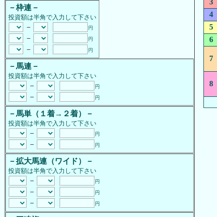
3
－枠連－
4
投資額は半角で入力して下さい
－
5
円
－
6
円
－
円
7
－馬連－
投資額は半角で入力して下さい
8
－
円
－
円
－馬単（１着→２着）－
投資額は半角で入力して下さい
－
円
－
円
－拡大馬連（ワイド）－
投資額は半角で入力して下さい
－
円
－
円
－
円