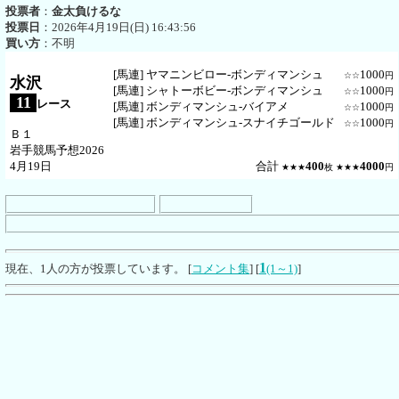
投票者
：
金太負けるな
投票日
：2026年4月19日(日) 16:43:56
買い方
：不明
[馬連]
ヤマニンビロー-ボンディマンシュ
1000
☆☆
円
水沢
[馬連]
シャトーボビー-ボンディマンシュ
1000
☆☆
円
11
レース
[馬連]
ボンディマンシュ-バイアメ
1000
☆☆
円
[馬連]
ボンディマンシュ-スナイチゴールド
1000
☆☆
円
Ｂ１
岩手競馬予想2026
4月19日
合計
400
4000
★★★
枚
★★★
円
1
現在、1人の方が投票しています。 [
コメント集
] [
(1～1)
]