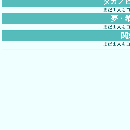
タガノ
まだ１人も
夢・
まだ１人も
関
まだ１人も