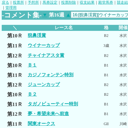
戻る
｜
投票所
｜
予想所
｜
馬券設定
｜
投票削除
｜
収支結果
｜
殿堂馬券
｜
競走結
｜
管理用
-コメント集-
▼
第16週
▲
＼
レース名
格
開催
第10Ｒ
猊鼻渓賞
B2
水沢
第11Ｒ
ウイナーカップ
3歳
水沢
第12Ｒ
チャイナアスタ賞
B2
水沢
第10Ｒ
Ｂ１
B1
水沢
第11Ｒ
カジノフォンテン特別
B1
水沢
第12Ｒ
ジューンカップ
B2
水沢
第10Ｒ
Ｂ２
B2
水沢
第11Ｒ
タガノビューティー特別
B1
水沢
第12Ｒ
夢・希望未来へ前進
B1
水沢
第11Ｒ
関東オークス
GII
川崎