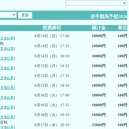
岩手競馬予想2026
投票締切
賭け金
単位
6月14日（日） 17:00
10000円
100円
収支
][
結果
]
定戦
6月14日（日） 17:35
10000円
100円
収支
][
結果
]
6月14日（日） 18:10
10000円
100円
収支
][
結果
]
6月15日（月） 16:55
10000円
100円
収支
][
結果
]
6月15日（月） 17:35
10000円
100円
収支
][
結果
]
6月15日（月） 18:10
10000円
100円
収支
][
結果
]
6月16日（火） 17:00
10000円
100円
収支
][
結果
]
6月16日（火） 17:35
10000円
100円
収支
][
結果
]
6月16日（火） 18:10
10000円
100円
収支
][
結果
]
限定戦
6月17日（水） 20:10
25000円
100円
収支
][
結果
]