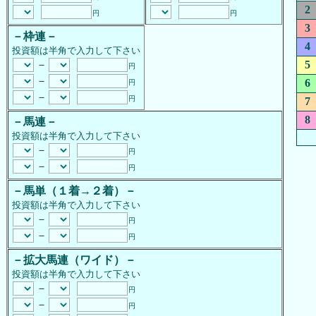
2
円
円
3
－枠連－
4
投資額は半角で入力して下さい
－
5
円
－
6
円
－
円
7
8
－馬連－
投資額は半角で入力して下さい
－
円
－
円
－馬単（１着→２着）－
投資額は半角で入力して下さい
－
円
－
円
－拡大馬連（ワイド）－
投資額は半角で入力して下さい
－
円
－
円