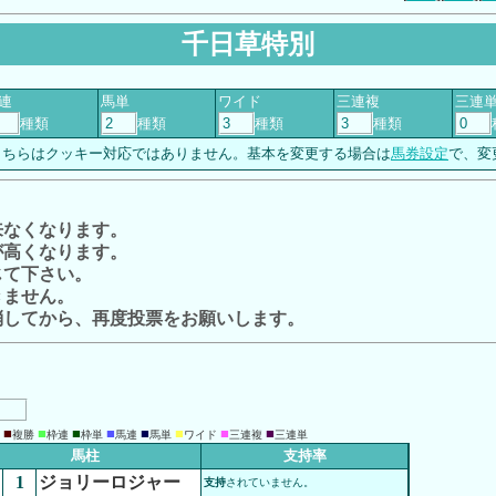
千日草特別
連
馬単
ワイド
三連複
三連
種類
種類
種類
種類
こちらはクッキー対応ではありません。基本を変更する場合は
馬券設定
で、変
来なくなります。
が高くなります。
じて下さい。
きません。
消してから、再度投票をお願いします。
■
■
■
■
■
■
■
■
勝
複勝
枠連
枠単
馬連
馬単
ワイド
三連複
三連単
馬柱
支持率
1
ジョリーロジャー
支持
されていません。