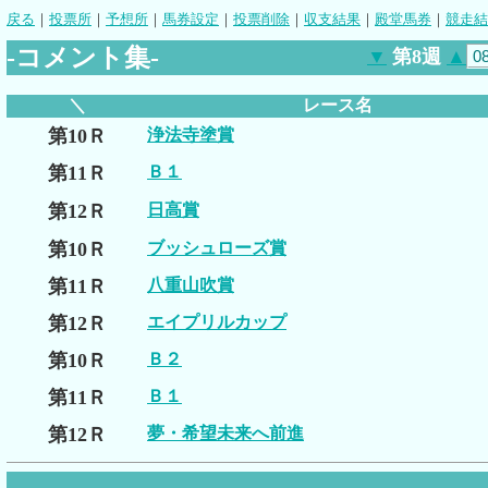
戻る
｜
投票所
｜
予想所
｜
馬券設定
｜
投票削除
｜
収支結果
｜
殿堂馬券
｜
競走結
-コメント集-
▼
第8週
▲
＼
レース名
第10Ｒ
浄法寺塗賞
第11Ｒ
Ｂ１
第12Ｒ
日高賞
第10Ｒ
ブッシュローズ賞
第11Ｒ
八重山吹賞
第12Ｒ
エイプリルカップ
第10Ｒ
Ｂ２
第11Ｒ
Ｂ１
第12Ｒ
夢・希望未来へ前進