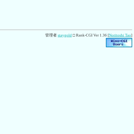
tandard [表示時間] 0.02秒
管理者
staygold
□ Rank-CGI Ver 1.36 [
Noritoshi Tao
]