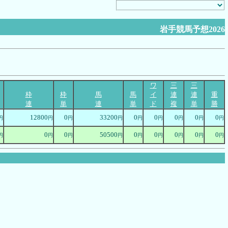
岩手競馬予想2026
ワ
三
三
枠
枠
馬
馬
イ
連
連
重
連
単
連
単
ド
複
単
勝
12800
0
33200
0
0
0
0
0
円
円
円
円
円
円
円
円
円
0
0
50500
0
0
0
0
0
円
円
円
円
円
円
円
円
円