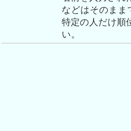
などはそのまま
特定の人だけ順
い。