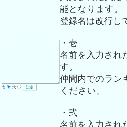
能となります。
登録名は改行し
・壱
名前を入力され
す。
仲間内でのラン
壱
弐
ください。
・弐
名前を入力され