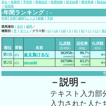
戻る
｜
投票所
｜
予想所
｜
馬券設定
｜
投票削除
｜
収支結果
｜
殿堂馬券
｜
競走結
｜
管理用
-年間ランキング：-
年間
│
月間
│
週間
│
レース
│
範囲
｜
予想
競馬場別
｜
水沢
｜
盛岡
／
種類別
｜
芝
｜
ダート
／
クラス別
｜
GI
｜
GII
｜
GIII
｜
A
｜
B1
｜
B2
｜
C1
｜
C2
｜
混
払戻額
回収率
払戻額
順位
変動
名前
（投資額）
（損益）
（前回）
302950
99.7
%
円
第1位
金太負けるな
-
0
(1)
円
(304000
円
)
-1050
円
167500
63.2
%
円
第2位
-
staygold
0
(2)
円
(265000
円
)
-97500
円
－説明－
テキスト入力部
入力された人た