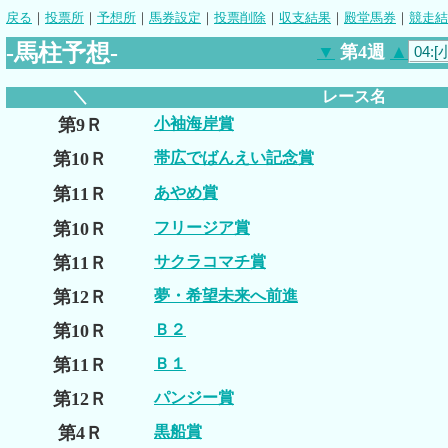
戻る
｜
投票所
｜
予想所
｜
馬券設定
｜
投票削除
｜
収支結果
｜
殿堂馬券
｜
競走結
-馬柱予想-
▼
第4週
▲
＼
レース名
第9Ｒ
小袖海岸賞
第10Ｒ
帯広でばんえい記念賞
第11Ｒ
あやめ賞
第10Ｒ
フリージア賞
第11Ｒ
サクラコマチ賞
第12Ｒ
夢・希望未来へ前進
第10Ｒ
Ｂ２
第11Ｒ
Ｂ１
第12Ｒ
パンジー賞
第4Ｒ
黒船賞