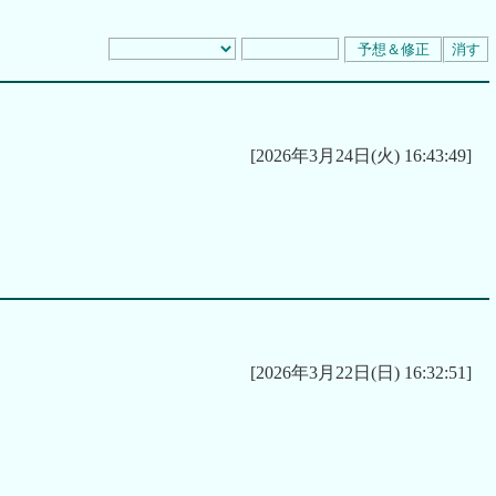
[2026年3月24日(火) 16:43:49]
[2026年3月22日(日) 16:32:51]