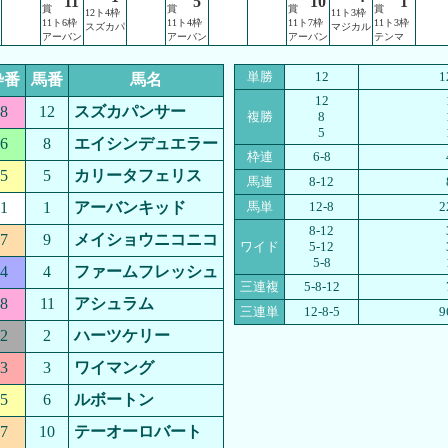
11
5
10
1
賞
賞
賞
賞
12ト4枠
11ト3枠
11ト6枠
11ト4枠
11ト7枠
11ト3枠
スズカパ
マジカル
アーバン
アーバン
アーバン
テンマ
単勝
12
1
枠番
馬番
馬名
12
8
12
スズカパンサー
複勝
8
5
6
8
エイシンデュエラー
枠連
6-8
5
5
カリータフェリス
馬連
8-12
1
1
アーバンキッド
馬単
12-8
2
8-12
7
9
メイショウニコニコ
ワイド
5-12
5-8
4
4
ファームフレッシュ
三連複
5-8-12
8
11
アシュラム
三連単
12-8-5
9
2
2
ハーツケリー
3
3
ワイマング
5
6
ルボートン
7
10
テーオーロバート