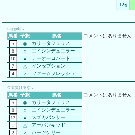
12
着
staygold：
コメントはありません
馬番
予想
馬名
カリータフェリス
5
◎
エイシンデュエラー
8
○
テーオーロバート
10
▲
インセプション
7
△
ファームフレッシュ
4
×
金太負けるな：
コメントはありません
馬番
予想
馬名
カリータフェリス
5
◎
エイシンデュエラー
8
○
スズカパンサー
12
▲
アーバンキッド
1
△
ハーツケリー
2
×