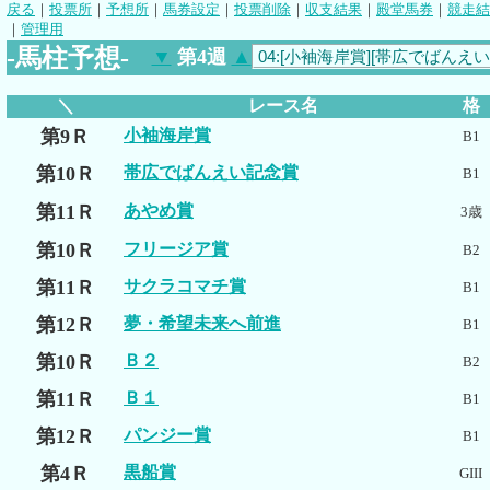
戻る
｜
投票所
｜
予想所
｜
馬券設定
｜
投票削除
｜
収支結果
｜
殿堂馬券
｜
競走結
｜
管理用
-馬柱予想-
▼
第4週
▲
＼
レース名
格
第9Ｒ
小袖海岸賞
B1
第10Ｒ
帯広でばんえい記念賞
B1
第11Ｒ
あやめ賞
3歳
第10Ｒ
フリージア賞
B2
第11Ｒ
サクラコマチ賞
B1
第12Ｒ
夢・希望未来へ前進
B1
第10Ｒ
Ｂ２
B2
第11Ｒ
Ｂ１
B1
第12Ｒ
パンジー賞
B1
第4Ｒ
黒船賞
GIII