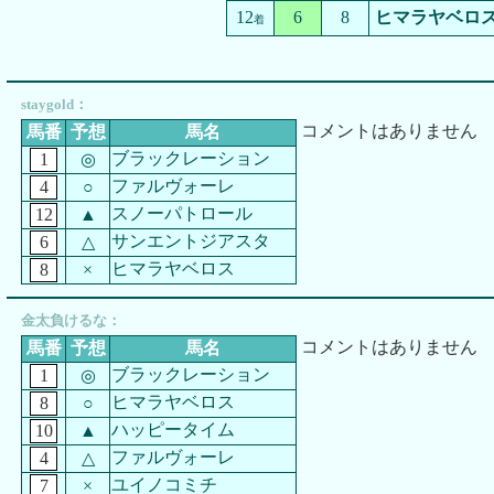
12
6
8
ヒマラヤベロ
着
staygold：
コメントはありません
馬番
予想
馬名
ブラックレーション
1
◎
ファルヴォーレ
4
○
スノーパトロール
12
▲
サンエントジアスタ
6
△
ヒマラヤベロス
8
×
金太負けるな：
コメントはありません
馬番
予想
馬名
ブラックレーション
1
◎
ヒマラヤベロス
8
○
ハッピータイム
10
▲
ファルヴォーレ
4
△
ユイノコミチ
7
×