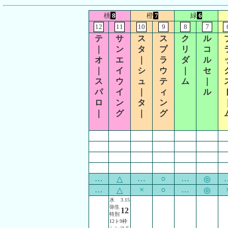
桃
8
橙
7
緑
6
12
11
10
9
8
7
テ
サ
ス
ス
ク
ル
｜
ン
タ
プ
リ
コ
オ
エ
｜
ラ
ダ
ル
｜
イ
シ
ウ
｜
セ
ス
ウ
ュ
テ
ム
｜
パ
イ
｜
ィ
ル
ロ
ン
タ
ン
｜
グ
｜
グ
…
…
○
…
△
◎
…
×
○
…
△
◎
水
3.15
弥生
12
特別
12ト9枠