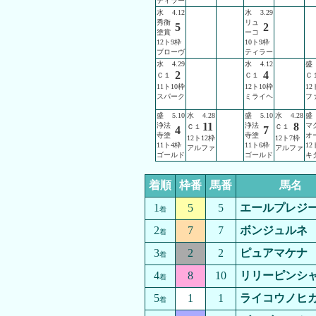
ティラー
水
4.12
水
3.29
秀衡
リュ
5
2
塗賞
ーコ
12ト9枠
10ト9枠
ブローヴ
ティラー
水
4.29
水
4.12
盛
2
4
Ｃ１
Ｃ１
Ｃ
11ト10枠
12ト10枠
12
スパーク
ミライヘ
フ
盛
5.10
水
4.28
盛
5.10
水
4.28
盛
11
8
浄法
浄法
マ
Ｃ１
Ｃ１
4
7
寺塗
寺塗
オ
12ト12枠
12ト7枠
11ト4枠
11ト6枠
12
アルファ
アルファ
ゴールド
ゴールド
キ
着順
枠番
馬番
馬名
1
5
5
エールプレジ
着
2
7
7
ボンジュルネ
着
3
2
2
ピュアマケナ
着
4
8
10
リリーピンシ
着
5
1
1
ライコウノヒ
着