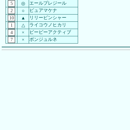
エールプレジール
5
◎
ピュアマケナ
2
○
リリーピンシャー
10
▲
ライコウノヒカリ
1
△
ビービーアクティブ
4
×
ボンジュルネ
7
×