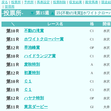
戻る
｜
投票所
｜
予想所
｜
馬券設定
｜
投票削除
｜
収支結果
｜
殿堂馬券
｜
競走結
｜
管理用
-投票所-
▼
第15週
▲
＼
レース名
格
開催
第10Ｒ
不動の滝賞
C1
水沢
第11Ｒ
ホワイトクローバー賞
C1
水沢
第12Ｒ
早池峰賞
OP
水沢
第10Ｒ
ハイドランジア賞
C1
水沢
第11Ｒ
麦秋特別
A
水沢
第12Ｒ
初夏特別
A
水沢
第10Ｒ
Ｃ１
C1
水沢
第11Ｒ
Ｃ１
C1
水沢
第12Ｒ
ハヤテ特別
OP
水沢
第11Ｒ
東京ダービー
GI
大井