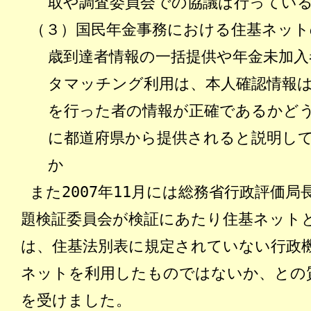
取や調査委員会での協議は行ってい
（３）国民年金事務における住基ネット
歳到達者情報の一括提供や年金未加入
タマッチング利用は、本人確認情報
を行った者の情報が正確であるかど
に都道府県から提供されると説明し
か
また2007年11月には総務省行政評価
題検証委員会が検証にあたり住基ネット
は、住基法別表に規定されていない行政
ネットを利用したものではないか、との
を受けました。