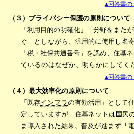
▲回答書の
（３）プライバシー保護の原則について
「利用目的の明確化」「分野をまた
ぐ」としながら、汎用的に使用し名
「税・社保共通番号」を認め、住基
ているのはなぜか、明らかにしてく
▲回答書の
（４）最大効率化の原則について
「既存
インフラ
の有効活用」として
定していますが、住基ネットは国民
ま導入された結果、普及が進まず「