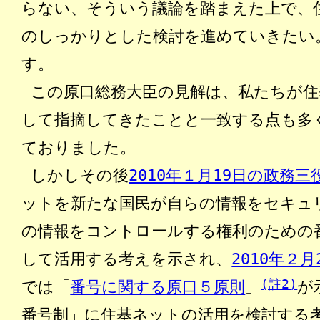
らない、そういう議論を踏まえた上で、
のしっかりとした検討を進めていきたい
す。
この原口総務大臣の見解は、私たちが住
して指摘してきたことと一致する点も多
ておりました。
しかしその後
2010年１月19日の政務三
ットを新たな国民が自らの情報をセキュ
の情報をコントロールする権利のための
して活用する考えを示され、
2010年２
(註2)
では「
番号に関する原口５原則
」
が
番号制」に住基ネットの活用を検討する