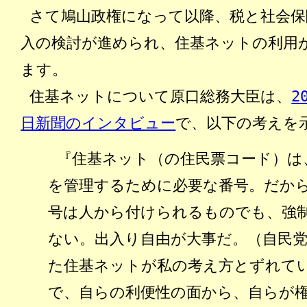
さて鳩山政権になって以降、税と社会保
入の検討が進められ、住基ネットの利用
ます。
住基ネットについて原口総務大臣は、
2
日新聞のインタビュー
で、以下の考えを
『住基ネット（の住民票コード）は
を管理するために必要な番号。だか
号は人から付けられるものでも、強
ない。出入り自由が大事だ。（自民
た住基ネットが私の考え方とずれて
で、自らの利便性の面から、自らが