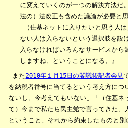
に変えていくのが一つの解決方法だ
法の）法改正も含めた議論が必要と
（住基ネットに入りたいと思う人は
ない人は入らないという選択肢を設
入らなければいろんなサービスから
しますね、ということになる。』
また
2010年１月15日の閣議後記者会見
を納税者番号に当てるという考え方につ
ないし、今考えてもいない」「（住基ネ
て）今まで私たち民主党で言ってきた、
ということ、それから約束したものと別