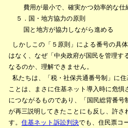
費用が最小で、確実かつ効率的な仕
５．国・地方協力の原則
国と地方が協力しながら進める
しかしこの「５原則」による番号の具
はなく、なぜ「中央政府が国民を管理す
なるのか、理解できません。
私たちは、「税・社保共通番号制」に住
ことは、まさに住基ネット導入時に危惧
につながるものであり、「国民総背番号
が再三説明してきたことにも反し、許さ
す。
住基ネット訴訟判決
でも、住民票コ