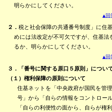
明らかにしてください。
▲
２．
税と社会保障の共通番号制度」に住
めには法改定が不可欠ですが、住基法
るか、明らかにしてください。
▲
３．「番号に関する原口５原則」につい
（１）権利保障の原則について
住基ネットを「中央政府が国民を管
号」から「自らの情報をコントロー
「自らの利便性の面から、自らが権