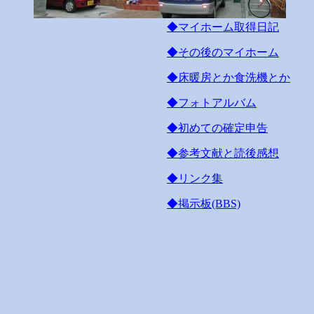
◆マイホーム取得日記
◆その後のマイホーム
◆床暖房とか食洗機とか
◆フォトアルバム
◆初めての確定申告
◆参考文献と読後感想
◆リンク集
◆掲示板(BBS)