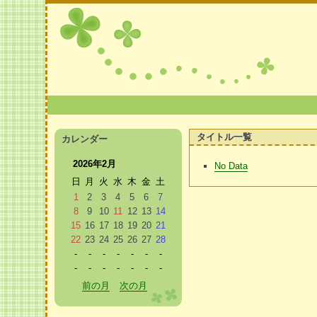
タイトル一覧
カレンダー
2026年2月
No Data
日
月
火
水
木
金
土
1
2
3
4
5
6
7
8
9
10
11
12
13
14
15
16
17
18
19
20
21
22
23
24
25
26
27
28
-
-
-
-
-
-
-
-
-
-
-
-
-
-
前の月
次の月