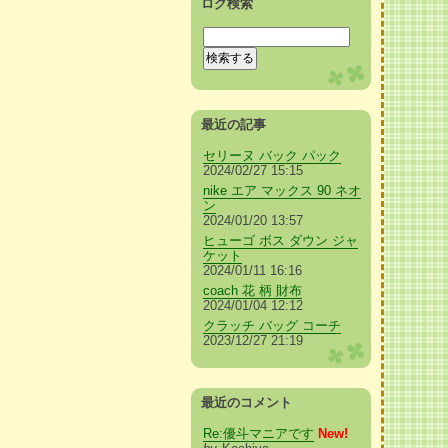
ログ検索
最近の記事
セリーヌ バック パック
2024/02/27 15:15
nike エア マックス 90 ネオ
ン
2024/01/20 13:57
ヒューゴ ボス ダウン ジャ
ケット
2024/01/11 16:16
coach 花 柄 財布
2024/01/04 12:12
クラッチ バッグ コーチ
2023/12/27 21:19
最近のコメント
Re:優斗マニアです
New!