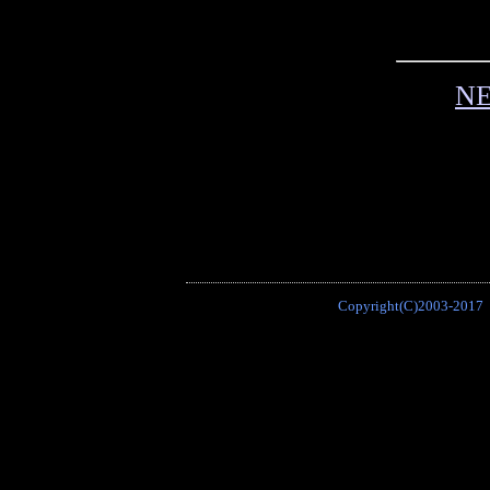
N
Copyright(C)2003-2017 P