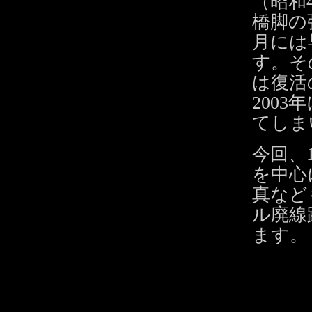
（昭和
橋脚の
月には
す。そ
は復活
200
てしま
今回、
を中心
真など
ル廃線
ます。