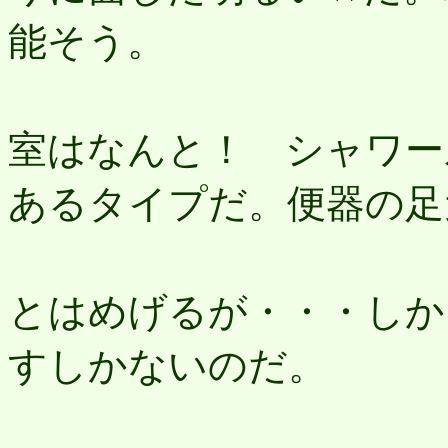
能そう。
だ
室はなんと！ シャワー
あるタイプだ。便器の足
ここ
とはめげるが・・・しか
すしかないのだ。