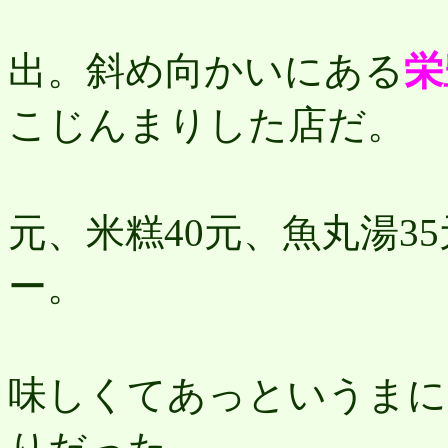
18
出。斜め向かいにある
栄
こじんまりした店だ。
肉
元、米糕40元、魚丸湯3
ー。
す
味しくてあっというまに