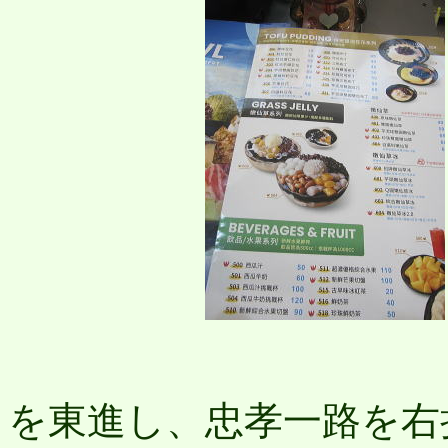
六
を東進し、忠孝一路を右