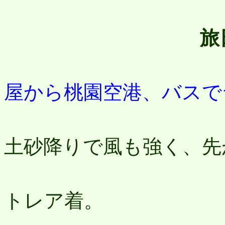
旅
屋から桃園空港、バスで
出
土砂降りで風も強く、先
7：
トレア着。