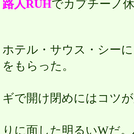
路人RUH
でカプチーノ休
16
ホテル・サウス・シーに
をもらった。
旧
ギで開け閉めにはコツが
部
りに面した明るいWだ。