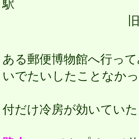
す
ある郵便博物館へ行って
いでたいしたことなかっ
売
付だけ冷房が効いていた
地