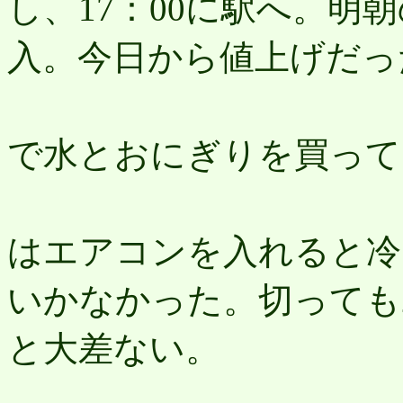
し、17：00に駅へ。明
入。今日から値上げだっ
コ
で水とおにぎりを買って
キ
はエアコンを入れると冷
いかなかった。切っても2
と大差ない。
難