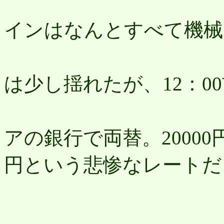
チ
インはなんとすべて機械だ
CL
は少し揺れたが、12：0
到
アの銀行で両替。20000円
円という悲惨なレートだ
バ