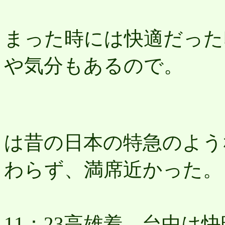
以
まった時には快適だった
や気分もあるので。
プ
は昔の日本の特急のよう
わらず、満席近かった。
9：
11：23高雄着。台中は