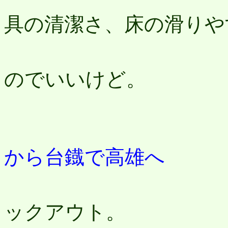
具の清潔さ、床の滑りや
まあ
のでいいけど。
から台鐡で高雄へ
9：
ックアウト。