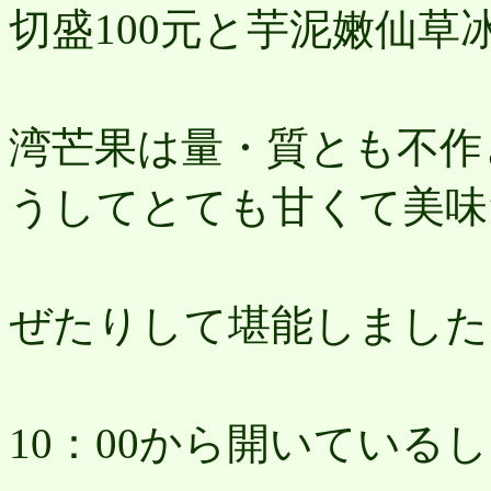
切盛100元と芋泥嫩仙草
20
湾芒果は量・質とも不作
うしてとても甘くて美味
仙
ぜたりして堪能しました
大
10：00から開いている