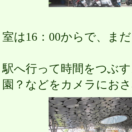
ホ
室は16：00からで、ま
高
駅へ行って時間をつぶす
園？などをカメラにおさ