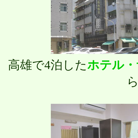
高雄で4泊した
ホテル・