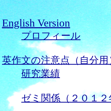
English Version
プロフィール
英作文の注意点（自分用
研究業績
ゼミ関係（２０１２