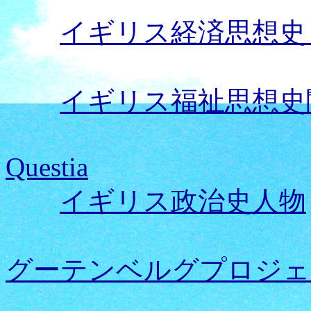
イギリス経済思想史
イギリス福祉思想史
Questia
イギリス政治史人物
グーテンベルグプロジェ