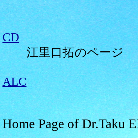
CD
江里口拓のページ
ALC
Home Page of Dr.Taku