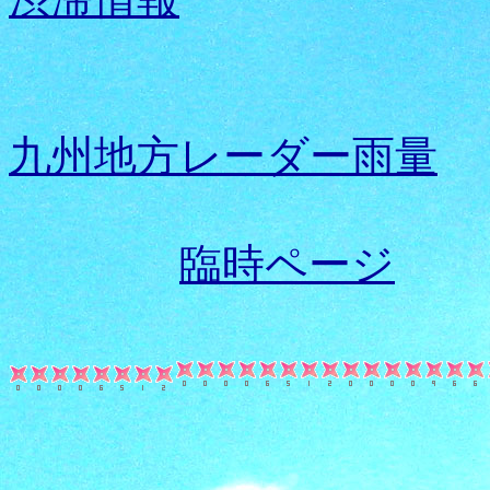
九州地方レーダー雨量
臨時ページ