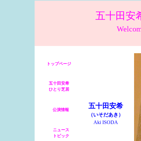
五十田安
Welcom
トップページ
五十田安希
ひとり芝居
五十田安希
公演情報
（いそだあき）
Aki ISODA
ニュース
トピック