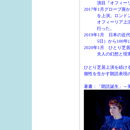
演目『オフィーリア
2017年1月グローブ
を上演。ロンドンのグローブ
オフィーリア上演後の舞台で
行った。
2019年1月 日本の
5日）から100年に
2020年1月 ひとり
夫人の幻想と現実と
ひとり芝居上演を続け
個性を生かす朗読表現
著書：「朗読誕生」～