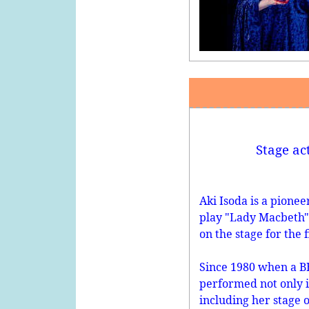
Stage ac
Aki Isoda is a pionee
play "Lady Macbeth"
on the stage for the f
Since 1980 when a B
performed not only i
including her stage 