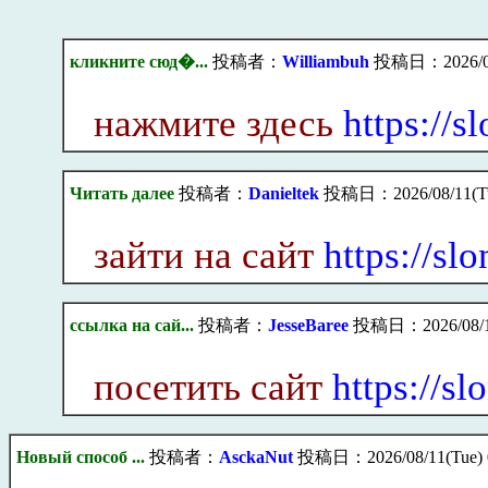
кликните сюд�...
投稿者：
Williambuh
投稿日：2026/08/
нажмите здесь
https://s
Читать далее
投稿者：
Danieltek
投稿日：2026/08/11(Tu
зайти на сайт
https://sl
ссылка на сай...
投稿者：
JesseBaree
投稿日：2026/08/11
посетить сайт
https://s
Новый способ ...
投稿者：
AsckaNut
投稿日：2026/08/11(Tue) 