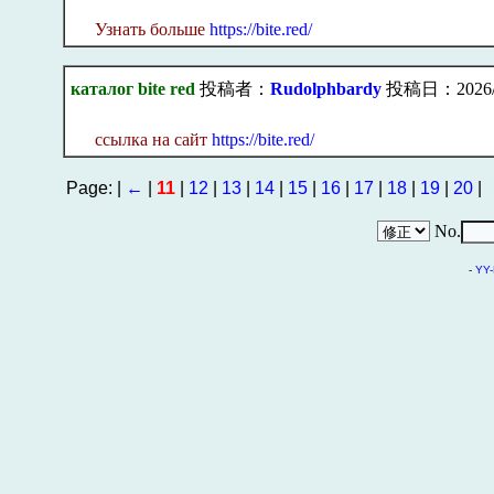
Узнать больше
https://bite.red/
каталог bite red
投稿者：
Rudolphbardy
投稿日：2026/08/
ссылка на сайт
https://bite.red/
Page: |
←
|
11
|
12
|
13
|
14
|
15
|
16
|
17
|
18
|
19
|
20
|
No.
-
YY