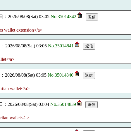
2026/08/08(Sat) 03:05
No.35014842
os wallet extension</a>
026/08/08(Sat) 03:05
No.35014841
llet</a>
26/08/08(Sat) 03:05
No.35014840
artian wallet</a>
2026/08/08(Sat) 03:04
No.35014839
rtian wallet</a>