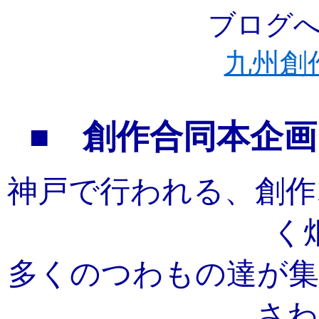
ブログ
九州創
■ 創作合同本企画
神戸で行われる、創作
く
多くのつわもの達が集
さわ