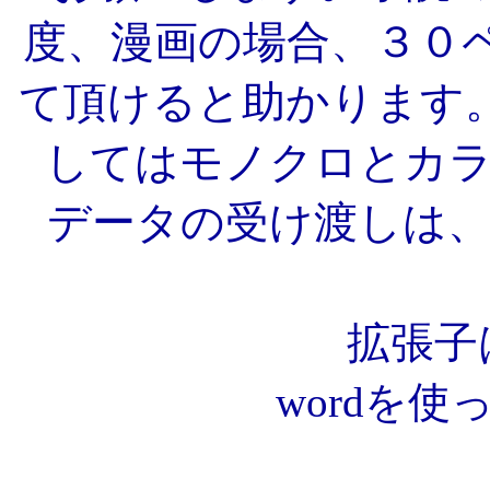
度、漫画の場合、３０
て頂けると助かります
してはモノクロとカ
データの受け渡しは
拡張子は
wordを