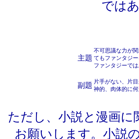
では
不可思議な力が関
主題
てもファンタジー
ファンタジーでは
片手がない、片目
副題
神的、肉体的に何
ただし、小説と漫画に
お願いします。小説