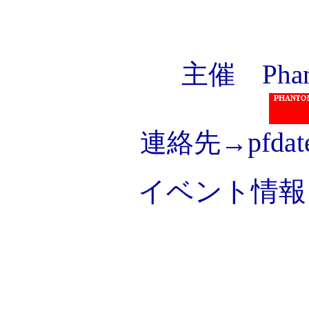
主催 Phan
pfda
連絡先→
イベント情報