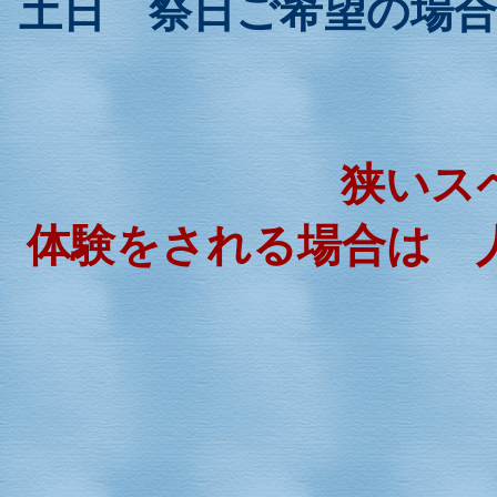
土日 祭日ご希望の場
狭いス
体験をされる場合は 