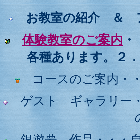
お教室の紹介 ＆ 
体験教室のご案内
・
各種あります。２
コースのご案内・・
ゲスト ギャラリー・
銀遊夢 作品・・・自