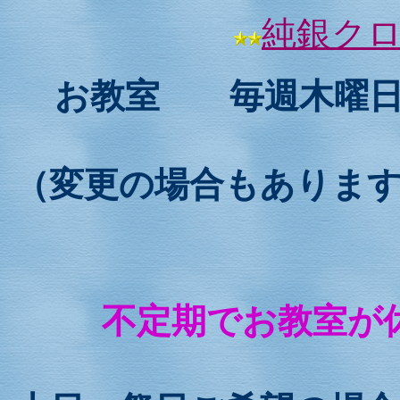
純銀ク
お教室 毎週木曜日
（変更の場合もありま
不定期でお教室が