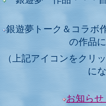
銀遊夢トーク＆コラボ
の作品
（上記アイコンをクリ
に
お知らせ