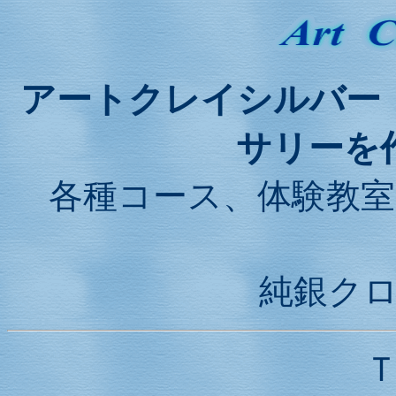
アートクレイシルバー
サリーを
各種コース、体験教室
純銀ク