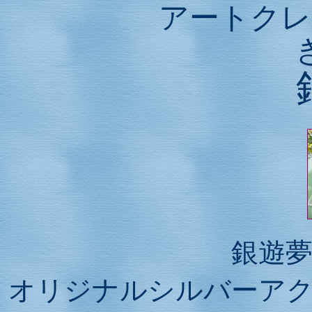
アートクレ
銀遊
オリジナルシルバーア