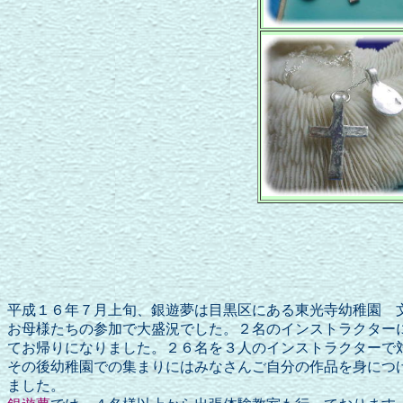
平成１６年７月上旬、銀遊夢は目黒区にある東光寺幼稚園 
お母様たちの参加で大盛況でした。２名のインストラクター
てお帰りになりました。２６名を３人のインストラクターで
その後幼稚園での集まりにはみなさんご自分の作品を身につ
ました。