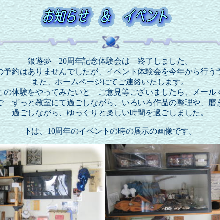
銀遊夢 20周年記念体験会は 終了しました。
の予約はありませんでしたが、イベント体験会を今年から行う
また、ホームページにてご連絡いたします。
この体験をやってみたいと ご意見等ございましたら、メール
で ずっと教室にて過ごしながら、いろいろ作品の整理や、磨
過ごしながら、ゆっくりと楽しい時間を過ごしました。
下は、10周年のイベントの時の展示の画像です。