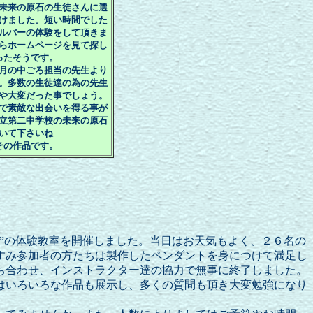
未来の原石の生徒さんに選
けました。短い時間でした
ルバーの体験をして頂きま
らホームページを見て探し
ったそうです。
月の中ごろ担当の先生より
。多数の生徒達の為の先生
や大変だった事でしょう。
で素敵な出会いを得る事が
立第二中学校の未来の原石
いて下さいね
その作品です。
”の体験教室を開催しました。当日はお天気もよく、２６名の
すみ参加者の方たちは製作したペンダントを身につけて満足し
ち合わせ、インストラクター達の協力で無事に終了しました。
はいろいろな作品も展示し、多くの質問も頂き大変勉強になり