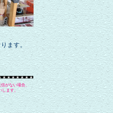
おります。
返信がない場合、
いします。