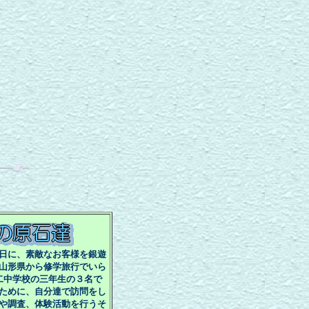
日に、素敵なお客様を銀遊
山形県から修学旅行でいら
二中学校の三年生の３名で
ために、自分達で訪問をし
や調査、体験活動を行うそ