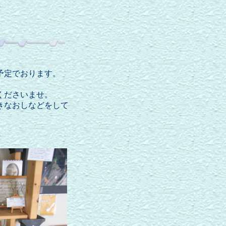
予定でおります。
くださいませ。
きなおしなどをして