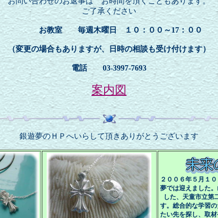
お問い合わせのお返事は お時間を頂くこともあります。
ご了承ください
お教室 毎週木曜日 １０：００～17：００
（変更の場合もありますが、日時の相談も受け付けます）
電話 03-3997-7693
案内図
銀遊夢のＨＰへいらして頂きありがとうございます
２００６年５月１０
夢では迎えました。
した、天童市立第
す。総合的な学習の
たい先を探し、取材