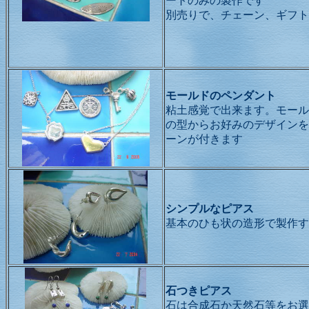
ートのみの製作です
別売りで、チェーン、ギフト
モールドのペンダント
粘土感覚で出来ます。モール
の型からお好みのデザインを
ーンが付きます
シンプルなピアス
基本のひも状の造形で製作す
石つきピアス
石は合成石か天然石等をお選