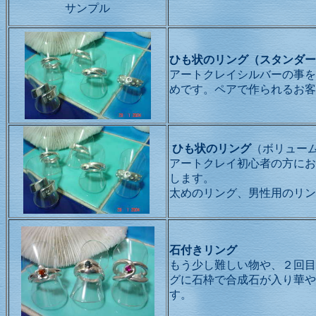
サンプル
ひも状のリング（スタンダー
アートクレイシルバーの事を
めです。ペアで作られるお客
ひも状のリング
（ボリュー
アートクレイ初心者の方にお
します。
太めのリング、男性用のリ
石付きリング
もう少し難しい物や、２回目
グに石枠で合成石が入り華や
す。