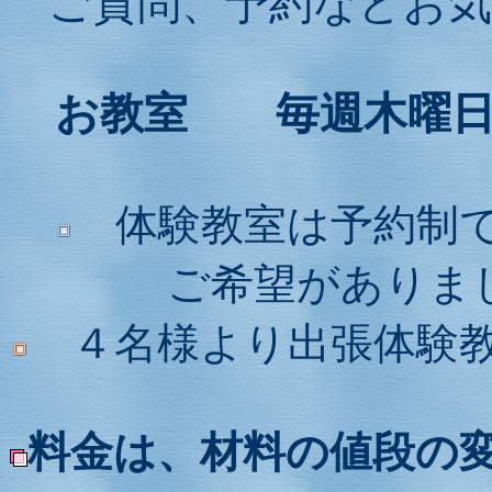
ご質問、予約などお
お教室 毎週木曜日
体験教室は予約制で
ご希望がありま
４名様より出張体験教
料金は、材料の値段の