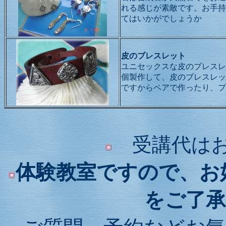
れる感じが素敵です。お手持
てはいかがでしょうか
皮のブレスレット
ユニセックスな皮のブレスレ
個製作して、皮のブレスレッ
ですからペアで作ったり、プ
受講代はお
体験教室ですので、お
をご了