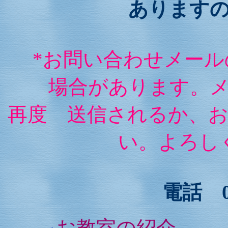
あります
*お問い合わせメー
場合があります。
再度 送信されるか、
い。よろし
電話 03
お教室の紹介