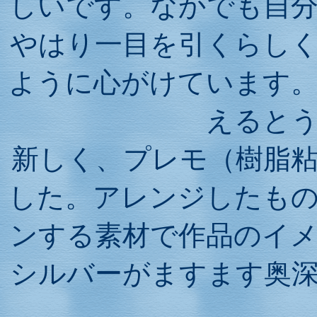
しいです。なかでも自
やはり一目を引くらし
ように心がけています
えると
新しく、プレモ（樹脂
した。アレンジしたも
ンする素材で作品のイ
シルバーがますます奥