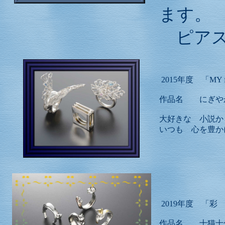
ます。
ピアス
2015年度 「MY 
作品名 にぎや
大好きな 小説か
いつも 心を豊か
2019年度 「彩 Col
作品名 十猫十