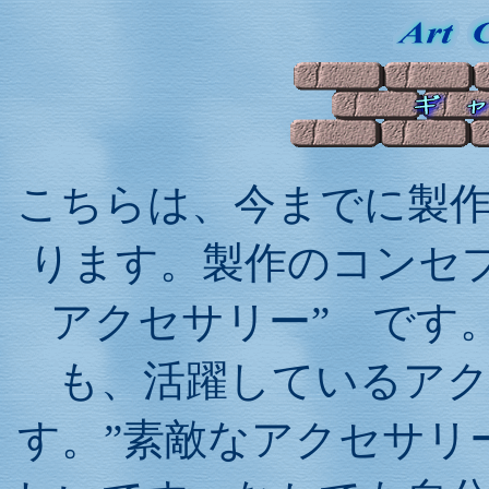
こちらは、今までに製
ります。製作のコンセ
アクセサリー” です
も、活躍しているア
す。”素敵なアクセサリ