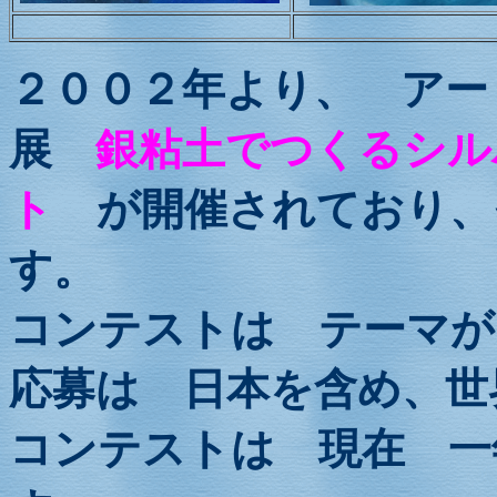
２００２年より、 アー
展
銀粘土でつくるシル
ト
が開催されており、
す。
コンテストは テーマが
応募は 日本を含め、世
コンテストは 現在 一