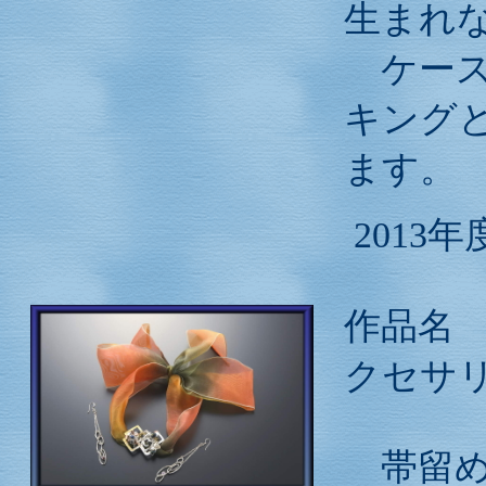
生まれ
ケース
キング
ます。
2013
作品名
クセサ
帯留め