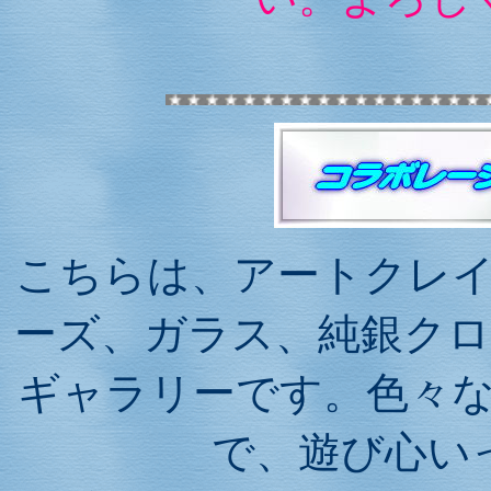
こちらは、アートクレ
ーズ、ガラス、純銀ク
ギャラリーです。色々
で、遊び心い