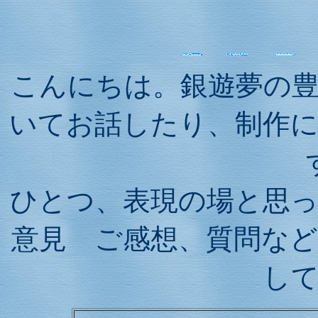
こんにちは。銀遊夢の
いてお話したり、制作
ひとつ、表現の場と思
意見 ご感想、質問な
し