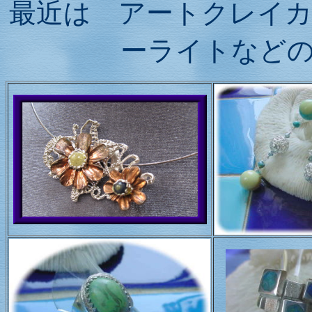
最近は アートクレイ
ーライトなど