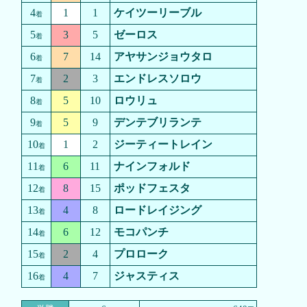
4
1
1
ケイツーリーブル
着
5
3
5
ゼーロス
着
6
7
14
アヤサンジョウタロ
着
7
2
3
エンドレスソロウ
着
8
5
10
ロウリュ
着
9
5
9
デンテブリランテ
着
10
1
2
ジーティートレイン
着
11
6
11
ナインフォルド
着
12
8
15
ポッドフェスタ
着
13
4
8
ロードレイジング
着
14
6
12
モコパンチ
着
15
2
4
プロローク
着
16
4
7
ジャスティス
着