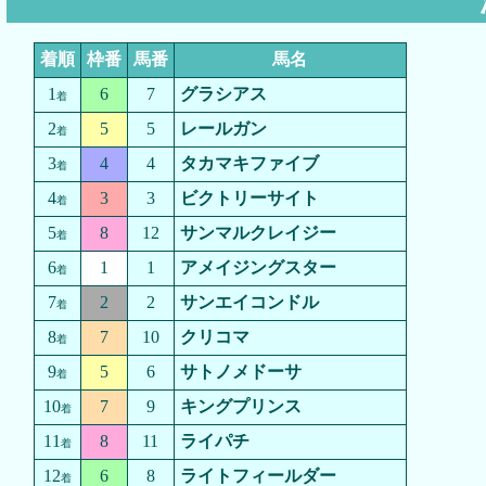
着順
枠番
馬番
馬名
1
6
7
グラシアス
着
2
5
5
レールガン
着
3
4
4
タカマキファイブ
着
4
3
3
ビクトリーサイト
着
5
8
12
サンマルクレイジー
着
6
1
1
アメイジングスター
着
7
2
2
サンエイコンドル
着
8
7
10
クリコマ
着
9
5
6
サトノメドーサ
着
10
7
9
キングプリンス
着
11
8
11
ライパチ
着
12
6
8
ライトフィールダー
着