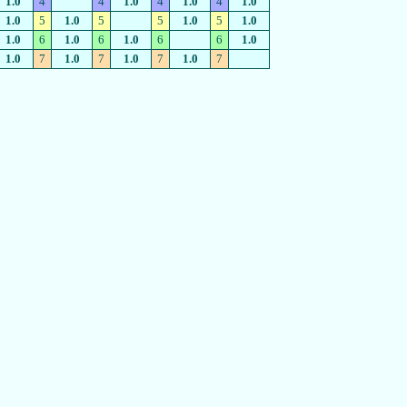
1.0
4
4
1.0
4
1.0
4
1.0
1.0
5
1.0
5
5
1.0
5
1.0
1.0
6
1.0
6
1.0
6
6
1.0
1.0
7
1.0
7
1.0
7
1.0
7