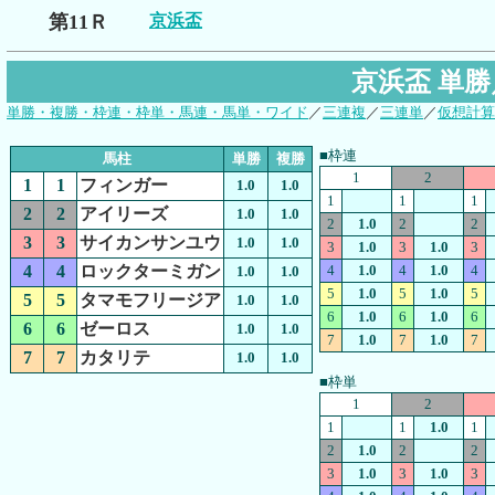
第11Ｒ
京浜盃
京浜盃 単
単勝・複勝・枠連・枠単・馬連・馬単・ワイド
／
三連複
／
三連単
／
仮想計算
■枠連
馬柱
単勝
複勝
1
2
1
1
フィンガー
1.0
1.0
1
1
1
2
2
アイリーズ
1.0
1.0
2
1.0
2
2
3
3
サイカンサンユウ
1.0
1.0
3
1.0
3
1.0
3
4
4
ロックターミガン
4
1.0
4
1.0
4
1.0
1.0
5
1.0
5
1.0
5
5
5
タマモフリージア
1.0
1.0
6
1.0
6
1.0
6
6
6
ゼーロス
1.0
1.0
7
1.0
7
1.0
7
7
7
カタリテ
1.0
1.0
■枠単
1
2
1
1
1.0
1
2
1.0
2
2
3
1.0
3
1.0
3