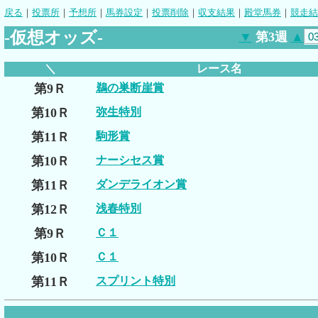
戻る
｜
投票所
｜
予想所
｜
馬券設定
｜
投票削除
｜
収支結果
｜
殿堂馬券
｜
競走結
-仮想オッズ-
▼
第3週
▲
＼
レース名
第9Ｒ
鵜の巣断崖賞
第10Ｒ
弥生特別
第11Ｒ
駒形賞
第10Ｒ
ナーシセス賞
第11Ｒ
ダンデライオン賞
第12Ｒ
浅春特別
第9Ｒ
Ｃ１
第10Ｒ
Ｃ１
第11Ｒ
スプリント特別