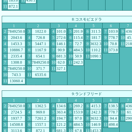
10
183.0
11
436.1
11
872.1
8:コスモピエドラ
1
2
3
4
5
6
7
2
7849250.0
3
1022.0
4
101.0
5
201.9
6
311.5
7
103.9
9
436
3
2043.6
4
726.8
5
272.6
6
115.4
7
181.7
9
778.7
10
45
4
1453.3
5
5447.1
6
146.1
7
72.7
9
3632.3
10
70.8
11
218
5
10886.7
6
1167.9
7
90.9
9
484.5
10
110.2
11
373.8
6
2335.4
7
654.1
9
681.3
10
50.9
11
1090.1
7
1308.0
9
7849250.0
10
62.0
11
242.3
9
7849250.0
10
371.7
11
327.1
10
743.3
11
6535.6
11
13060.4
9:ランドフリード
1
2
3
4
5
6
7
2
7849250.0
3
1362.5
4
134.6
5
269.2
6
415.3
7
138.5
8
436
3
2724.5
4
969.0
5
363.4
6
153.9
7
242.3
8
778.7
10
61
4
1937.7
5
7261.2
6
194.7
7
97.0
8
3632.3
10
94.4
11
290
5
14508.8
6
1557.1
7
121.2
8
484.5
10
146.9
11
498.4
6
3113.6
7
872.1
8
681.3
10
67.8
11
1453.3