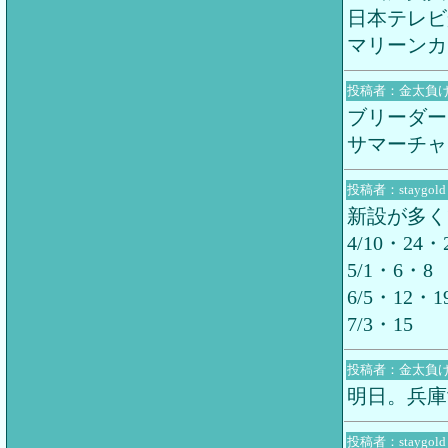
日本テレビ
マリーンカ
投稿者：金太負
ブリーダー
サマーチャ
投稿者：staygold
新設が多く
4/10・24・
5/1・6・8
6/5・12・1
7/3・15
投稿者：金太負
明日。兵庫女王
投稿者：staygold