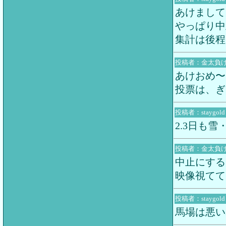
あけまして
やっぱり中
集計は後程
投稿者：金太負
あけおめ〜
投票は、ぎり
投稿者：staygold
2.3日も雪
投稿者：金太負
中止にする
映像視てて
投稿者：staygold
馬場は悪い