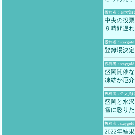
投稿者：金太負
中央の投票
９時間遅れ
投稿者：staygold
登録場決定
投稿者：staygold
盛岡開催な
凍結が厄介
投稿者：金太負
盛岡と水沢
雪に懲りた
投稿者：staygold
2022年結