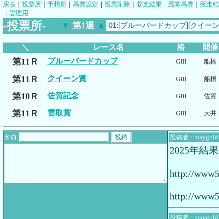
戻る
｜
投票所
｜
予想所
｜
馬券設定
｜
投票削除
｜
収支結果
｜
殿堂馬券
｜
競走結
｜
管理用
-投票所-
▼
第1週
▲
＼
レース名
格
開催
第11Ｒ
ブルーバードカップ
GIII
船橋
第11Ｒ
クイーン賞
GIII
船橋
第10Ｒ
佐賀記念
GIII
佐賀
第11Ｒ
雲取賞
GIII
大井
名前
投稿者：staygold
2025年結
http://www5
http://www5
投稿者：staygold