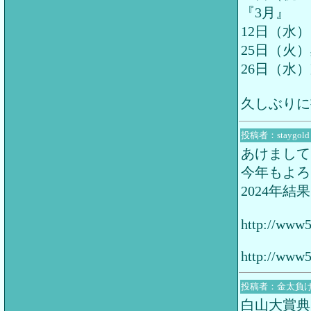
『3月』
12日（水
25日（火
26日（水
久しぶりに書
投稿者：staygold
あけまして
今年もよろ
2024年結
http://www5
http://www5
投稿者：金太負
白山大賞典