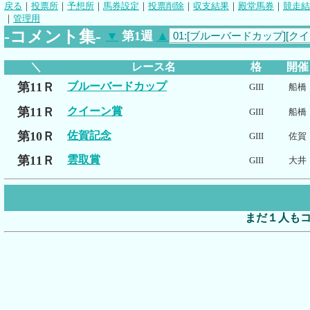
戻る
｜
投票所
｜
予想所
｜
馬券設定
｜
投票削除
｜
収支結果
｜
殿堂馬券
｜
競走結
｜
管理用
-コメント集-
▼
第1週
▲
＼
レース名
格
開催
第11Ｒ
ブルーバードカップ
GIII
船橋
第11Ｒ
クイーン賞
GIII
船橋
第10Ｒ
佐賀記念
GIII
佐賀
第11Ｒ
雲取賞
GIII
大井
まだ１人も