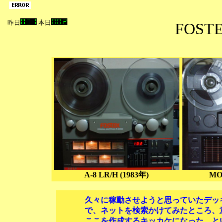
昨日
本日
FOST
A-8 LR/H (1983年)
MO
久々に稼動させようと思っていたデッキ
で、ネットを検索かけてみたところ、意
ここを作成するキッカケになった…とい