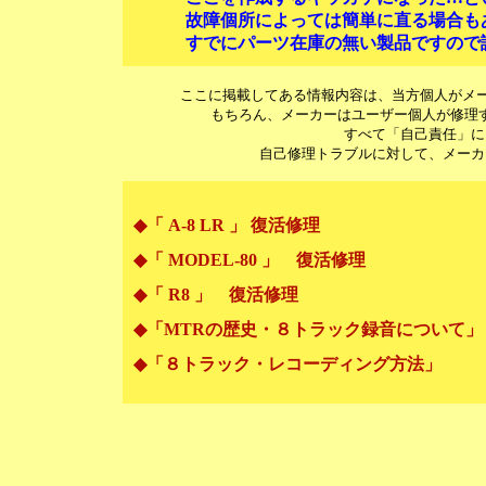
故障個所によっては簡単に直る場合もあり
すでにパーツ在庫の無い製品ですので諦
ここに掲載してある情報内容は、当方個人がメー
もちろん、メーカーはユーザー個人が修理
すべて「自己責任」に
自己修理トラブルに対して、メーカ
◆「 A-8 LR 」 復活修理
◆「 MODEL-80 」 復活修理
◆「 R8 」 復活修理
◆「MTRの歴史・８トラック録音について」
◆「８トラック・レコーディング方法」